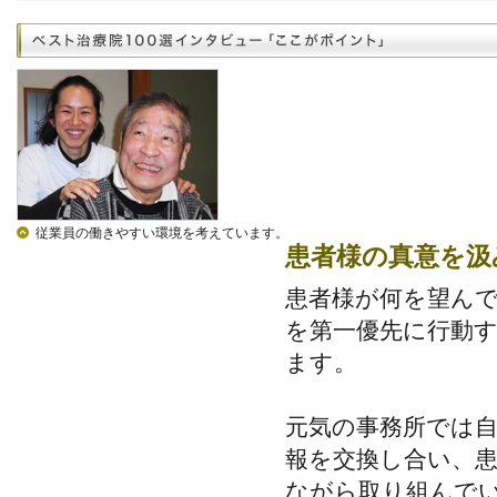
従業員の働きやすい環境を考えています。
患者様の真意を汲
患者様が何を望ん
を第一優先に行動
ます。
元気の事務所では
報を交換し合い、
ながら取り組んで