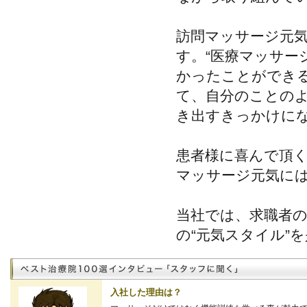
訪問マッサージ元
す。“医療マッサー
かったことができ
て、自分のことの
き出すきっかけに
患者様に喜んで頂
マッサージ元気に
当社では、求職者
の“元気スタイル”
入社した理由は？