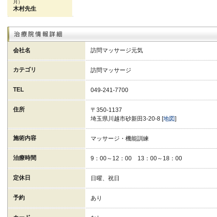
月）
木村先生
会社名
訪問マッサージ元気
カテゴリ
訪問マッサージ
TEL
049-241-7700
住所
〒350-1137
埼玉県川越市砂新田3-20-8 [
地図
]
施術内容
マッサージ・機能訓練
治療時間
9：00～12：00 13：00～18：00
定休日
日曜、祝日
予約
あり