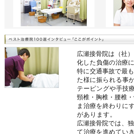
広瀬接骨院は（社
化した負傷の治療
特に交通事故で最
た様に振られる事
テーピングや手技
頸椎・胸椎・腰椎
ま治療を終わりに
があります。
広瀬接骨院では、
て治療を進めてい