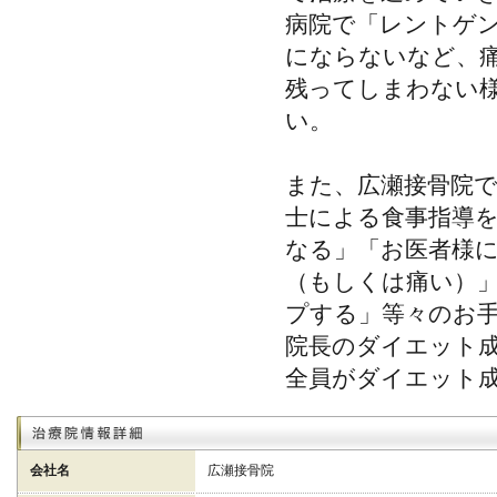
病院で「レントゲ
にならないなど、
残ってしまわない
い。
また、広瀬接骨院
士による食事指導
なる」「お医者様
（もしくは痛い）
プする」等々のお
院長のダイエット成功
全員がダイエット
会社名
広瀬接骨院