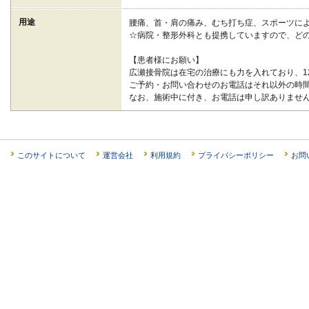
用途
腰痛、首・肩の痛み、むち打ち症、スポーツに
☆病院・整形外科とも提携していますので、ど
【患者様にお願い】
広瀬接骨院は在宅の治療にも力を入れており、12
ご予約・お問い合わせのお電話はそれ以外の時
なお、施術中に付き、お電話は申し訳ありませ
このサイトについて
運営会社
利用規約
プライバシーポリシー
お問