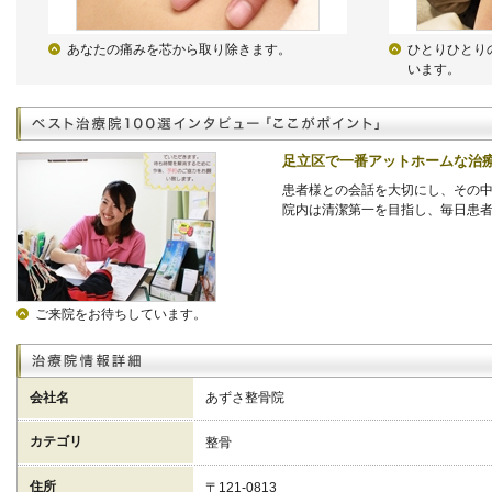
あなたの痛みを芯から取り除きます。
ひとりひとり
います。
足立区で一番アットホームな治
患者様との会話を大切にし、その
院内は清潔第一を目指し、毎日患
ご来院をお待ちしています。
会社名
あずさ整骨院
カテゴリ
整骨
住所
〒121-0813