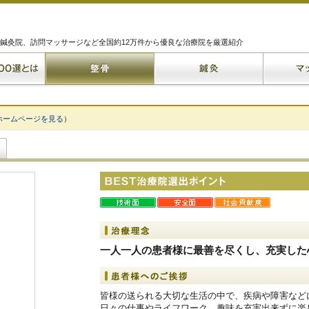
鍼灸院、訪問マッサージなど全国約12万件から優良な治療院を厳選紹介
ホームページを見る
）
一人一人の患者様に最善を尽くし、充実した
皆様の送られる大切な生活の中で、疾病や障害など
日々の仕事やライフワーク、趣味を充実出来ずに楽