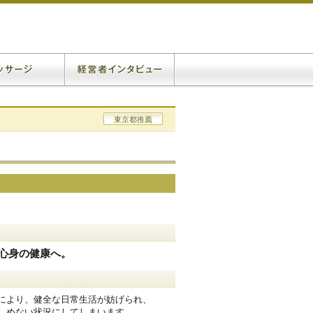
東京都推薦
心身の健康へ。
により、健全な日常生活が妨げられ、
しめない状況にしてしまいます。