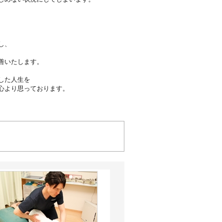
し、
善いたします。
楽しく、充実した人生を
心より思っております。