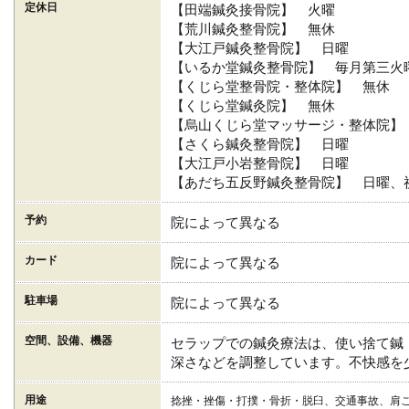
定休日
【田端鍼灸接骨院】 火曜
【荒川鍼灸整骨院】 無休
【大江戸鍼灸整骨院】 日曜
【いるか堂鍼灸整骨院】 毎月第三火
【くじら堂整骨院・整体院】 無休
【くじら堂鍼灸院】 無休
【烏山くじら堂マッサージ・整体院】
【さくら鍼灸整骨院】 日曜
【大江戸小岩整骨院】 日曜
【あだち五反野鍼灸整骨院】 日曜、
予約
院によって異なる
カード
院によって異なる
駐車場
院によって異なる
空間、設備、機器
セラップでの鍼灸療法は、使い捨て鍼
深さなどを調整しています。不快感を
用途
捻挫・挫傷・打撲・骨折・脱臼、交通事故、肩