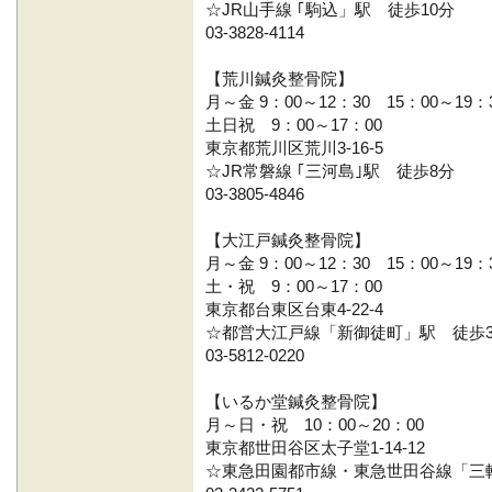
☆JR山手線 ｢駒込」駅 徒歩10分
03-3828-4114
【荒川鍼灸整骨院】
月～金 9：00～12：30 15：00～19：
土日祝 9：00～17：00
東京都荒川区荒川3-16-5
☆JR常磐線 ｢三河島｣駅 徒歩8分
03-3805-4846
【大江戸鍼灸整骨院】
月～金 9：00～12：30 15：00～19：
土・祝 9：00～17：00
東京都台東区台東4-22-4
☆都営大江戸線「新御徒町」駅 徒歩
03-5812-0220
【いるか堂鍼灸整骨院】
月～日・祝 10：00～20：00
東京都世田谷区太子堂1-14-12
☆東急田園都市線・東急世田谷線「三