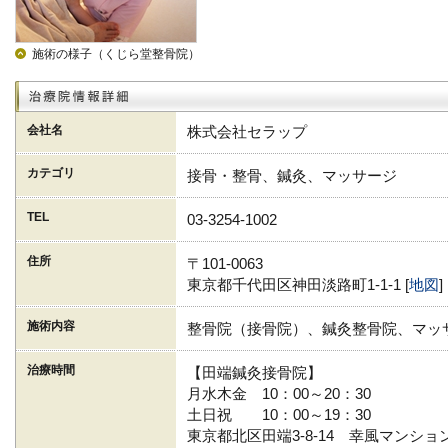
施術の様子（くじら堂整骨院）
会社名
株式会社セラップ
カテゴリ
接骨・整骨、鍼灸、マッサージ
TEL
03-3254-1002
住所
〒101-0063
東京都千代田区神田淡路町1-1-1 [
地図
]
施術内容
整骨院（接骨院）、鍼灸整骨院、マッ
治療時間
【田端鍼灸接骨院】
月水木金 10：00～20：30
土日祝 10：00～19：30
東京都北区田端3-8-14 幸風マンション