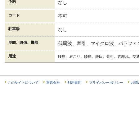
予約
なし
カード
不可
駐車場
なし
空間、設備、機器
低周波、牽引、マイクロ波、パラフィ
用途
腰痛、肩こり、膝痛、脱臼、骨折、肉離れ、交
このサイトについて
運営会社
利用規約
プライバシーポリシー
お問