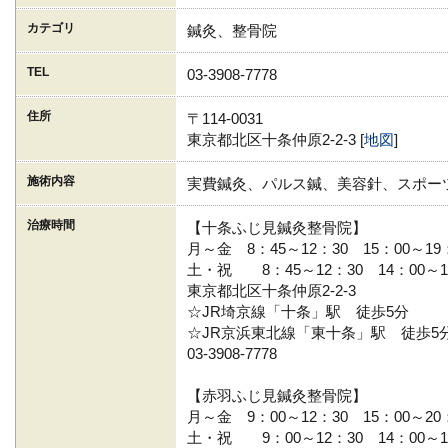
カテゴリ
鍼灸、整骨院
TEL
03-3908-7778
住所
〒114-0031
東京都北区十条仲原2-2-3 [
地図
]
施術内容
実費鍼灸、パルス鍼、美容針、スポー
治療時間
【十条ふじ見鍼灸整骨院】
月～金 8：45～12：30 15：00～19
土・祝 8：45～12：30 14：00～1
東京都北区十条仲原2-2-3
☆JR埼京線「十条」駅 徒歩5分
☆JR京浜東北線「東十条」駅 徒歩5
03-3908-7778
【赤羽ふじ見鍼灸整骨院】
月～金 9：00～12：30 15：00～20
土・祝 9：00～12：30 14：00～1