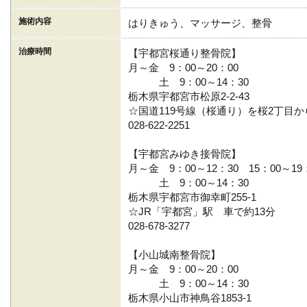
施術内容
はりきゅう、マッサージ、整骨
治療時間
【宇都宮桜通り整骨院】
月～金 9：00～20：00
土 9：00～14：30
栃木県宇都宮市松原2-2-43
☆国道119号線（桜通り）を桜2丁目
028-622-2251
【宇都宮みゆき接骨院】
月～金 9：00～12：30 15：00～19
土 9：00～14：30
栃木県宇都宮市御幸町255-1
☆JR「宇都宮」駅 車で約13分
028-678-3277
【小山城南整骨院】
月～金 9：00～20：00
土 9：00～14：30
栃木県小山市神鳥谷1853-1