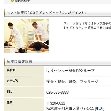
院内の様子
スポーツを行う方にはトップ選手
むち打ちなどの交通事故治療では
会社名
はりセンター整骨院グループ
カテゴリ
接骨・整骨、鍼灸、マッサージ
TEL
028-639-8888
住所
〒320-0811
栃木県宇都宮市大通り3-1-11 [
地図
]