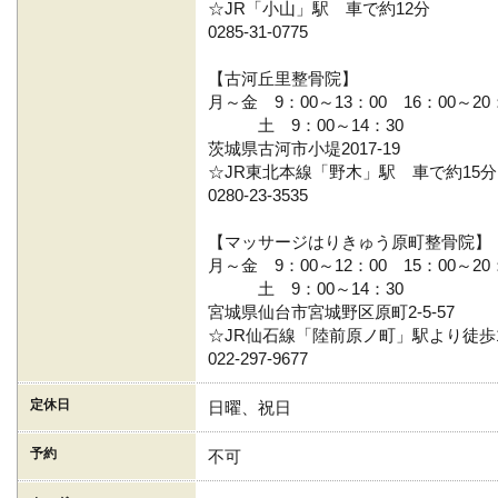
☆JR「小山」駅 車で約12分
0285-31-0775
【古河丘里整骨院】
月～金 9：00～13：00 16：00～20
土 9：00～14：30
茨城県古河市小堤2017-19
☆JR東北本線「野木」駅 車で約15分
0280-23-3535
【マッサージはりきゅう原町整骨院】
月～金 9：00～12：00 15：00～20
土 9：00～14：30
宮城県仙台市宮城野区原町2-5-57
☆JR仙石線「陸前原ノ町」駅より徒歩
022-297-9677
定休日
日曜、祝日
予約
不可